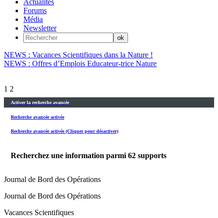
Actualités
Forums
Média
Newsletter
NEWS : Vacances Scientifiques dans la Nature !
NEWS : Offres d’Emplois Educateur-trice Nature
1
2
Activer la recherche avancée
Recherche avancée activée
Recherche avancée activée (Cliquer pour désactiver)
Recherchez une information parmi
62
supports
Journal de Bord des Opérations
Journal de Bord des Opérations
Vacances Scientifiques