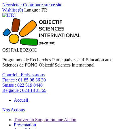
Newsletter
Contribuez sur ce site
Wishlist (
0
)
Langue : FR
OSI PALEOZOIC
Programme de Recherches Participatives et d’Education aux
Sciences de l’ONG Objectif Sciences International
Courriel :
Ecrivez-nous
France :
01 85 08 36 30
Suisse :
022 519 0440
Belgique :
023 18 35 65
Accueil
Nos Actions
Trouver un Support ou une Action
Présentation