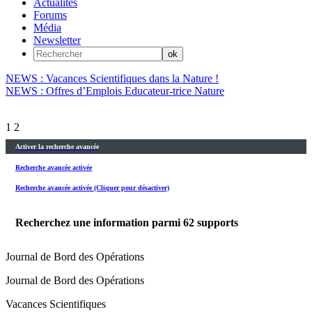
Actualités
Forums
Média
Newsletter
NEWS : Vacances Scientifiques dans la Nature !
NEWS : Offres d’Emplois Educateur-trice Nature
1
2
Activer la recherche avancée
Recherche avancée activée
Recherche avancée activée (Cliquer pour désactiver)
Recherchez une information parmi
62
supports
Journal de Bord des Opérations
Journal de Bord des Opérations
Vacances Scientifiques