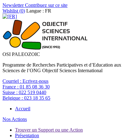
Newsletter
Contribuez sur ce site
Wishlist (
0
)
Langue : FR
OSI PALEOZOIC
Programme de Recherches Participatives et d’Education aux
Sciences de l’ONG Objectif Sciences International
Courriel :
Ecrivez-nous
France :
01 85 08 36 30
Suisse :
022 519 0440
Belgique :
023 18 35 65
Accueil
Nos Actions
Trouver un Support ou une Action
Présentation