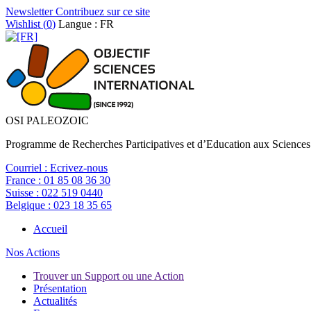
Newsletter
Contribuez sur ce site
Wishlist (
0
)
Langue : FR
OSI PALEOZOIC
Programme de Recherches Participatives et d’Education aux Sciences
Courriel :
Ecrivez-nous
France :
01 85 08 36 30
Suisse :
022 519 0440
Belgique :
023 18 35 65
Accueil
Nos Actions
Trouver un Support ou une Action
Présentation
Actualités