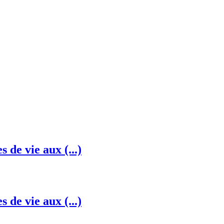
 de vie aux (...)
 de vie aux (...)