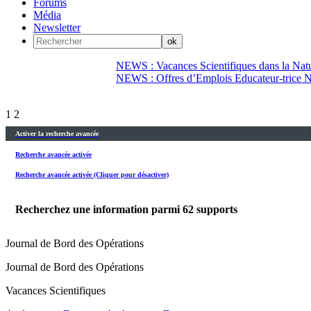
Forums
Média
Newsletter
NEWS : Vacances Scientifiques dans la Natu
NEWS : Offres d’Emplois Educateur-trice N
1
2
Activer la recherche avancée
Recherche avancée activée
Recherche avancée activée (Cliquer pour désactiver)
Recherchez une information parmi
62
supports
Journal de Bord des Opérations
Journal de Bord des Opérations
Vacances Scientifiques