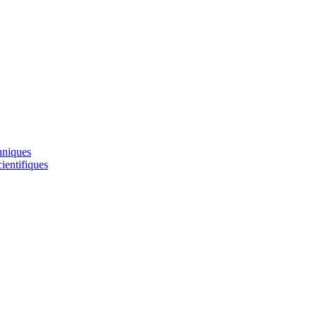
hniques
ientifiques