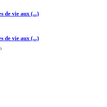
 de vie aux (...)
 de vie aux (...)
.)