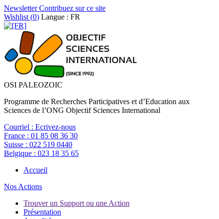
Newsletter
Contribuez sur ce site
Wishlist (
0
)
Langue : FR
OSI PALEOZOIC
Programme de Recherches Participatives et d’Education aux
Sciences de l’ONG Objectif Sciences International
Courriel :
Ecrivez-nous
France :
01 85 08 36 30
Suisse :
022 519 0440
Belgique :
023 18 35 65
Accueil
Nos Actions
Trouver un Support ou une Action
Présentation