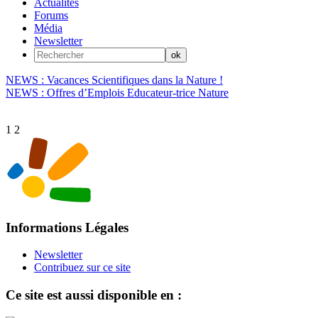
Actualités
Forums
Média
Newsletter
NEWS : Vacances Scientifiques dans la Nature !
NEWS : Offres d’Emplois Educateur-trice Nature
1
2
Informations Légales
Newsletter
Contribuez sur ce site
Ce site est aussi disponible en :