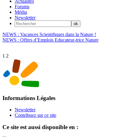
Actualités
Forums
Média
Newsletter
NEWS : Vacances Scientifiques dans la Nature !
NEWS : Offres d’Emplois Educateur-trice Nature
1
2
Informations Légales
Newsletter
Contribuez sur ce site
Ce site est aussi disponible en :