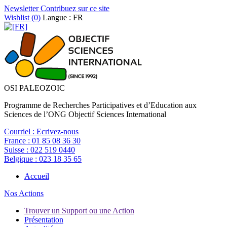
Newsletter
Contribuez sur ce site
Wishlist (
0
)
Langue : FR
OSI PALEOZOIC
Programme de Recherches Participatives et d’Education aux
Sciences de l’ONG Objectif Sciences International
Courriel :
Ecrivez-nous
France :
01 85 08 36 30
Suisse :
022 519 0440
Belgique :
023 18 35 65
Accueil
Nos Actions
Trouver un Support ou une Action
Présentation