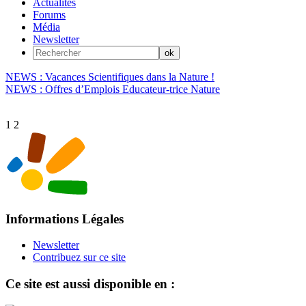
Actualités
Forums
Média
Newsletter
NEWS : Vacances Scientifiques dans la Nature !
NEWS : Offres d’Emplois Educateur-trice Nature
1
2
Informations Légales
Newsletter
Contribuez sur ce site
Ce site est aussi disponible en :