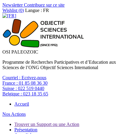
Newsletter
Contribuez sur ce site
Wishlist (
0
)
Langue : FR
OSI PALEOZOIC
Programme de Recherches Participatives et d’Education aux
Sciences de l’ONG Objectif Sciences International
Courriel :
Ecrivez-nous
France :
01 85 08 36 30
Suisse :
022 519 0440
Belgique :
023 18 35 65
Accueil
Nos Actions
Trouver un Support ou une Action
Présentation