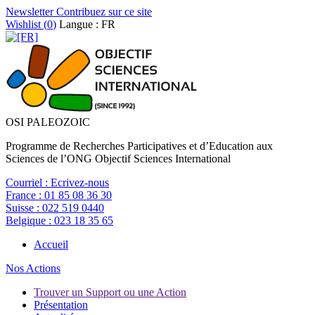
Newsletter
Contribuez sur ce site
Wishlist (
0
)
Langue : FR
OSI PALEOZOIC
Programme de Recherches Participatives et d’Education aux
Sciences de l’ONG Objectif Sciences International
Courriel :
Ecrivez-nous
France :
01 85 08 36 30
Suisse :
022 519 0440
Belgique :
023 18 35 65
Accueil
Nos Actions
Trouver un Support ou une Action
Présentation