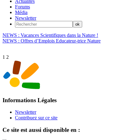
Actualités
Forums
Média
Newsletter
NEWS : Vacances Scientifiques dans la Nature !
NEWS : Offres d’Emplois Educateur-trice Nature
1
2
Informations Légales
Newsletter
Contribuez sur ce site
Ce site est aussi disponible en :