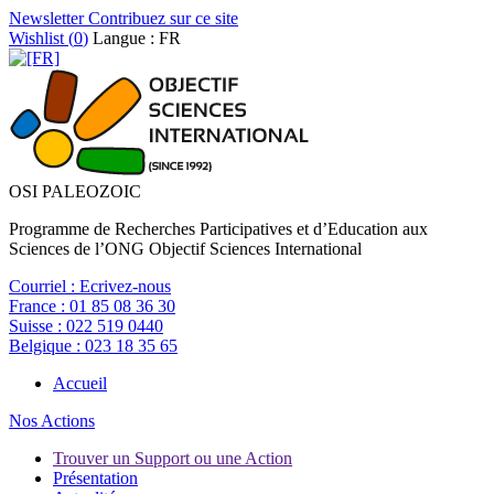
Newsletter
Contribuez sur ce site
Wishlist (
0
)
Langue : FR
OSI PALEOZOIC
Programme de Recherches Participatives et d’Education aux
Sciences de l’ONG Objectif Sciences International
Courriel :
Ecrivez-nous
France :
01 85 08 36 30
Suisse :
022 519 0440
Belgique :
023 18 35 65
Accueil
Nos Actions
Trouver un Support ou une Action
Présentation