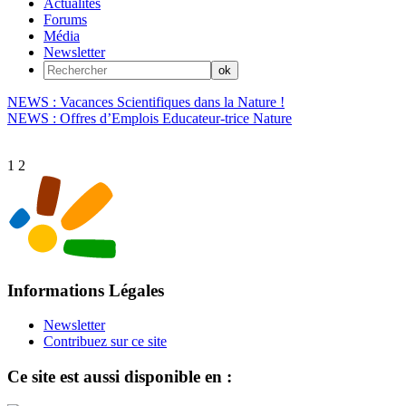
Actualités
Forums
Média
Newsletter
NEWS : Vacances Scientifiques dans la Nature !
NEWS : Offres d’Emplois Educateur-trice Nature
1
2
Informations Légales
Newsletter
Contribuez sur ce site
Ce site est aussi disponible en :