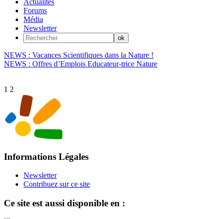
Actualités
Forums
Média
Newsletter
NEWS : Vacances Scientifiques dans la Nature !
NEWS : Offres d’Emplois Educateur-trice Nature
1
2
Informations Légales
Newsletter
Contribuez sur ce site
Ce site est aussi disponible en :