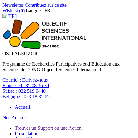
Newsletter
Contribuez sur ce site
Wishlist (
0
)
Langue : FR
OSI PALEOZOIC
Programme de Recherches Participatives et d’Education aux
Sciences de l’ONG Objectif Sciences International
Courriel :
Ecrivez-nous
France :
01 85 08 36 30
Suisse :
022 519 0440
Belgique :
023 18 35 65
Accueil
Nos Actions
Trouver un Support ou une Action
Présentation