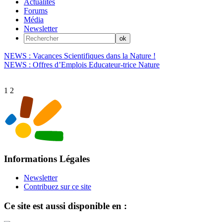
Actualités
Forums
Média
Newsletter
NEWS : Vacances Scientifiques dans la Nature !
NEWS : Offres d’Emplois Educateur-trice Nature
1
2
Informations Légales
Newsletter
Contribuez sur ce site
Ce site est aussi disponible en :