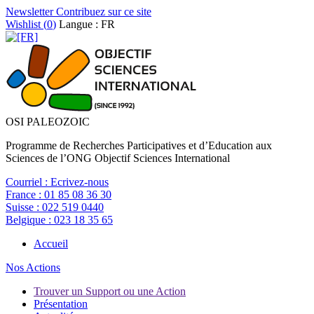
Newsletter
Contribuez sur ce site
Wishlist (
0
)
Langue : FR
OSI PALEOZOIC
Programme de Recherches Participatives et d’Education aux
Sciences de l’ONG Objectif Sciences International
Courriel :
Ecrivez-nous
France :
01 85 08 36 30
Suisse :
022 519 0440
Belgique :
023 18 35 65
Accueil
Nos Actions
Trouver un Support ou une Action
Présentation