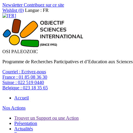
Newsletter
Contribuez sur ce site
Wishlist (
0
)
Langue : FR
OSI PALEOZOIC
Programme de Recherches Participatives et d’Education aux Sciences
Courriel :
Ecrivez-nous
France :
01 85 08 36 30
Suisse :
022 519 0440
Belgique :
023 18 35 65
Accueil
Nos Actions
Trouver un Support ou une Action
Présentation
Actualités