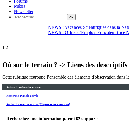
Forums
Média
Newsletter
NEWS : Vacances Scientifiques dans la Natu
NEWS : Offres d’Emplois Educateur-trice N
1
2
Où sur le terrain ? -> Liens des descriptifs
Cette rubrique regroupe l’ensemble des éléments d'observation dan
Activer la recherche avancée
Recherche avancée activée
Recherche avancée activée (Cliquer pour désactiver)
Recherchez une information parmi
62
supports