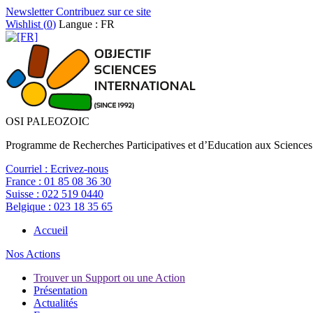
Newsletter
Contribuez sur ce site
Wishlist (
0
)
Langue : FR
OSI PALEOZOIC
Programme de Recherches Participatives et d’Education aux Sciences
Courriel :
Ecrivez-nous
France :
01 85 08 36 30
Suisse :
022 519 0440
Belgique :
023 18 35 65
Accueil
Nos Actions
Trouver un Support ou une Action
Présentation
Actualités