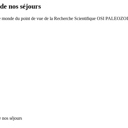
 de nos séjours
s le monde du point de vue de la Recherche Scientifique OSI PALEOZO
e nos séjours