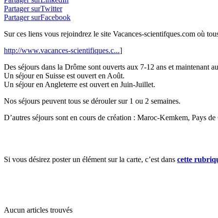
Partager surTwitter
Partager surFacebook
Sur ces liens vous rejoindrez le site Vacances-scientifques.com où tous
http://www.vacances-scientifiques.c...
]
Des séjours dans la Drôme sont ouverts aux 7-12 ans et maintenant au
Un séjour en Suisse est ouvert en Août.
Un séjour en Angleterre est ouvert en Juin-Juillet.
Nos séjours peuvent tous se dérouler sur 1 ou 2 semaines.
D’autres séjours sont en cours de création : Maroc-Kemkem, Pays de Ga
Si vous désirez poster un élément sur la carte, c’est dans
cette rubriq
Aucun articles trouvés