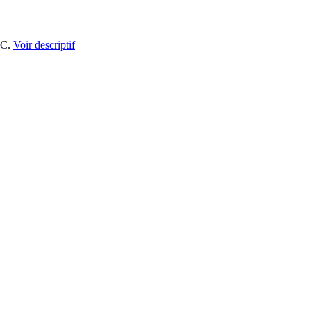
IC.
Voir descriptif