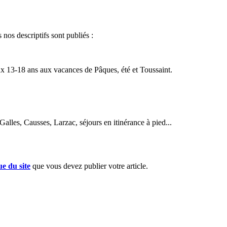
 nos descriptifs sont publiés :
x 13-18 ans aux vacances de Pâques, été et Toussaint.
lles, Causses, Larzac, séjours en itinérance à pied...
ue du site
que vous devez publier votre article.