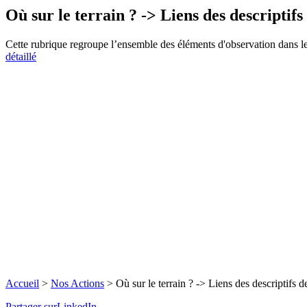
Où sur le terrain ? -> Liens des descriptifs
Cette rubrique regroupe l’ensemble des éléments d'observation dan
détaillé
Accueil
>
Nos Actions
>
Où sur le terrain ? -> Liens des descriptifs d
Partager surLinkedIn