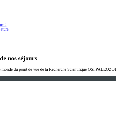
re !
ature
 de nos séjours
s le monde du point de vue de la Recherche Scientifique OSI PALEOZO