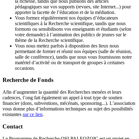
la richesse, tandis que nous publions des articles
pédagogiques sur vos supports (revues, site Internet...) pour
apporter la facette de l’éducation et de la médiation.
Vous formez régulièrement nos équipes d’éducateurs
scientifiques à la Recherche scientifique, tandis que nous
formons ou sensibilisons vos enseignants et étudiants (selon
votre demande) à l’animation des publics de jeunes sur le
thème de la Recherche scientifique.
Vous nous mettez parfois à disposition des lieux nous
permettant de former et réunir nos équipes (salle de réunion,
salle de conférence), tandis que nous vous fournissons notre
matériel d’activité ou de transport de groupes à certaines
occasions.
Recherche de Fonds
Afin d’augmenter la quantité des Recherches menées et leurs
cadences, l’ong fait également un appel à tout type de soutien
financier (dons, subventions, mécénats, sponsoring...). L’association
vous donne plus d’informations techniques au sujet des possibilités
existantes
sur ce lien
.
Contact
Le Programme de Recherche OSI-PALEOZOIC est un projet en