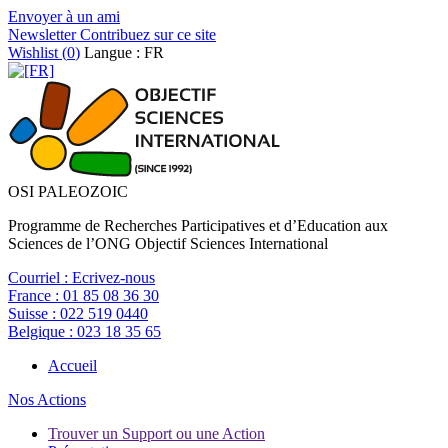
Envoyer à un ami
Newsletter
Contribuez sur ce site
Wishlist (
0
)
Langue : FR
OSI PALEOZOIC
Programme de Recherches Participatives et d’Education aux
Sciences de l’ONG Objectif Sciences International
Courriel :
Ecrivez-nous
France :
01 85 08 36 30
Suisse :
022 519 0440
Belgique :
023 18 35 65
Accueil
Nos Actions
Trouver un Support ou une Action