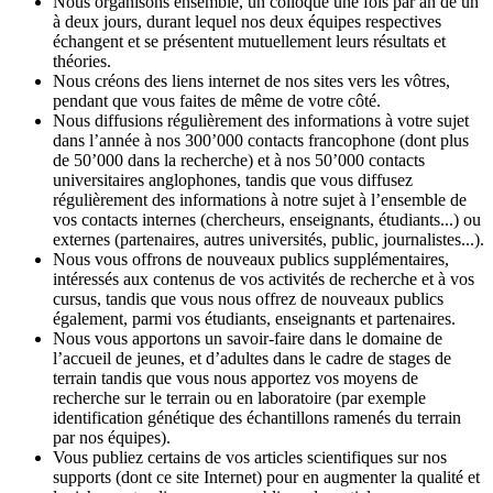
Nous organisons ensemble, un colloque une fois par an de un
à deux jours, durant lequel nos deux équipes respectives
échangent et se présentent mutuellement leurs résultats et
théories.
Nous créons des liens internet de nos sites vers les vôtres,
pendant que vous faites de même de votre côté.
Nous diffusions régulièrement des informations à votre sujet
dans l’année à nos 300’000 contacts francophone (dont plus
de 50’000 dans la recherche) et à nos 50’000 contacts
universitaires anglophones, tandis que vous diffusez
régulièrement des informations à notre sujet à l’ensemble de
vos contacts internes (chercheurs, enseignants, étudiants...) ou
externes (partenaires, autres universités, public, journalistes...).
Nous vous offrons de nouveaux publics supplémentaires,
intéressés aux contenus de vos activités de recherche et à vos
cursus, tandis que vous nous offrez de nouveaux publics
également, parmi vos étudiants, enseignants et partenaires.
Nous vous apportons un savoir-faire dans le domaine de
l’accueil de jeunes, et d’adultes dans le cadre de stages de
terrain tandis que vous nous apportez vos moyens de
recherche sur le terrain ou en laboratoire (par exemple
identification génétique des échantillons ramenés du terrain
par nos équipes).
Vous publiez certains de vos articles scientifiques sur nos
supports (dont ce site Internet) pour en augmenter la qualité et