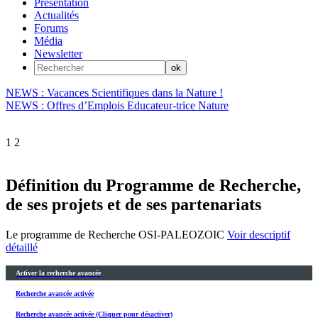
Présentation
Actualités
Forums
Média
Newsletter
NEWS : Vacances Scientifiques dans la Nature !
NEWS : Offres d’Emplois Educateur-trice Nature
1
2
Définition du Programme de Recherche,
de ses projets et de ses partenariats
Le programme de Recherche OSI-PALEOZOIC
Voir descriptif
détaillé
Activer la recherche avancée
Recherche avancée activée
Recherche avancée activée (Cliquer pour désactiver)