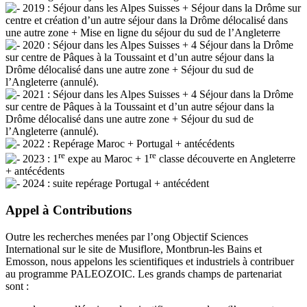
2019 : Séjour dans les Alpes Suisses + Séjour dans la Drôme sur
centre et création d’un autre séjour dans la Drôme délocalisé dans
une autre zone + Mise en ligne du séjour du sud de l’Angleterre
2020 : Séjour dans les Alpes Suisses + 4 Séjour dans la Drôme
sur centre de Pâques à la Toussaint et d’un autre séjour dans la
Drôme délocalisé dans une autre zone + Séjour du sud de
l’Angleterre (annulé).
2021 : Séjour dans les Alpes Suisses + 4 Séjour dans la Drôme
sur centre de Pâques à la Toussaint et d’un autre séjour dans la
Drôme délocalisé dans une autre zone + Séjour du sud de
l’Angleterre (annulé).
2022 : Repérage Maroc + Portugal + antécédents
re
re
2023 : 1
expe au Maroc + 1
classe découverte en Angleterre
+ antécédents
2024 : suite repérage Portugal + antécédent
Appel à Contributions
Outre les recherches menées par l’ong Objectif Sciences
International sur le site de Musiflore, Montbrun-les Bains et
Emosson, nous appelons les scientifiques et industriels à contribuer
au programme PALEOZOIC. Les grands champs de partenariat
sont :