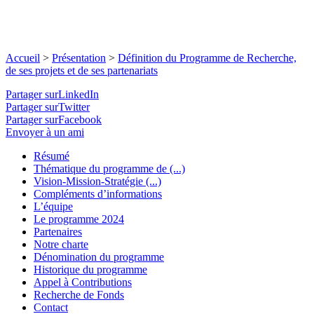
Accueil
>
Présentation
>
Définition du Programme de Recherche,
de ses projets et de ses partenariats
Partager surLinkedIn
Partager surTwitter
Partager surFacebook
Envoyer à un ami
Résumé
Thématique du programme de (...)
Vision-Mission-Stratégie (...)
Compléments d’informations
L’équipe
Le programme 2024
Partenaires
Notre charte
Dénomination du programme
Historique du programme
Appel à Contributions
Recherche de Fonds
Contact