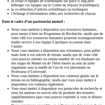
la venue d’équipes de scientifiques sur place (l’ong peut
héberger ces équipes sur le Centre de Séjours Scientifiques)
la co-rédaction d’articles scientifiques ou techniques
l’échange d’informations utiles aux recherches de chacun
Dans le cadre d’un partenariat mutuel :
Nous vous mettons à disposition nos ressources humaines,
pour mener à bien un Programme de Recherche, tandis que de
votre côté vos ressources humaines pourront avantageusement
rendre service à nos équipe à quelques occasions dans
l’année.
Nous vous mettons à disposition nos volontaires, pour prêter
main forte à vos relevés de terrain, tandis que de votre côté
vous pouvez orienter un certain nombre de vos étudiants sur
des stages de Master ou de Thèse menés au sein de notre
organisme sous la tutelle de l’un de vos laboratoire ou
Professeur d’Université.
Nous vous mettons à disposition nos contenus glanés sur le
terrain ou en bibliographie, tandis que vous nous mettez à
disposition vos contenus également.
Vous nous mettez à disposition vos protocoles de recherche et
nous les mettons en oeuvre afin de produire des données
supplémentaires (que vous pouvez exploiter si vous le désirez
ensuite).