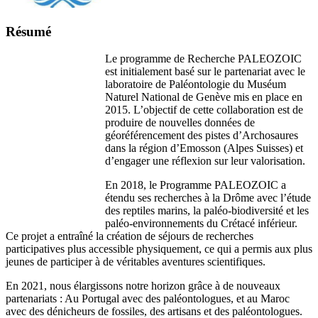
Résumé
Le programme de Recherche PALEOZOIC
est initialement basé sur le partenariat avec le
laboratoire de Paléontologie du Muséum
Naturel National de Genève mis en place en
2015. L’objectif de cette collaboration est de
produire de nouvelles données de
géoréférencement des pistes d’Archosaures
dans la région d’Emosson (Alpes Suisses) et
d’engager une réflexion sur leur valorisation.
En 2018, le Programme PALEOZOIC a
étendu ses recherches à la Drôme avec l’étude
des reptiles marins, la paléo-biodiversité et les
paléo-environnements du Crétacé inférieur.
Ce projet a entraîné la création de séjours de recherches
participatives plus accessible physiquement, ce qui a permis aux plus
jeunes de participer à de véritables aventures scientifiques.
En 2021, nous élargissons notre horizon grâce à de nouveaux
partenariats : Au Portugal avec des paléontologues, et au Maroc
avec des dénicheurs de fossiles, des artisans et des paléontologues.