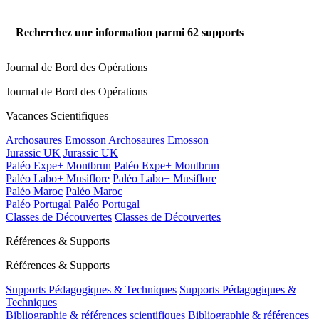
Recherchez une information parmi
62
supports
Journal de Bord des Opérations
Journal de Bord des Opérations
Vacances Scientifiques
Archosaures Emosson
Archosaures Emosson
Jurassic UK
Jurassic UK
Paléo Expe+ Montbrun
Paléo Expe+ Montbrun
Paléo Labo+ Musiflore
Paléo Labo+ Musiflore
Paléo Maroc
Paléo Maroc
Paléo Portugal
Paléo Portugal
Classes de Découvertes
Classes de Découvertes
Références & Supports
Références & Supports
Supports Pédagogiques & Techniques
Supports Pédagogiques &
Techniques
Bibliographie & références scientifiques
Bibliographie & références