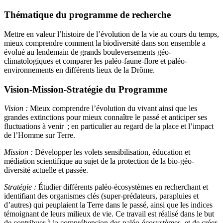
Thématique du programme de recherche
Mettre en valeur l’histoire de l’évolution de la vie au cours du temps,
mieux comprendre comment la biodiversité dans son ensemble a
évolué au lendemain de grands bouleversements géo-
climatologiques et comparer les paléo-faune-flore et paléo-
environnements en différents lieux de la Drôme.
Vision-Mission-Stratégie du Programme
Vision :
Mieux comprendre l’évolution du vivant ainsi que les
grandes extinctions pour mieux connaître le passé et anticiper ses
fluctuations à venir ; en particulier au regard de la place et l’impact
de l’Homme sur Terre.
Mission :
Développer les volets sensibilisation, éducation et
médiation scientifique au sujet de la protection de la bio-géo-
diversité actuelle et passée.
Stratégie :
Étudier différents paléo-écosystèmes en recherchant et
identifiant des organismes clés (super-prédateurs, parapluies et
d’autres) qui peuplaient la Terre dans le passé, ainsi que les indices
témoignant de leurs milieux de vie. Ce travail est réalisé dans le but
de contribuer à la compréhension des paléo-écosystèmes, et de créer