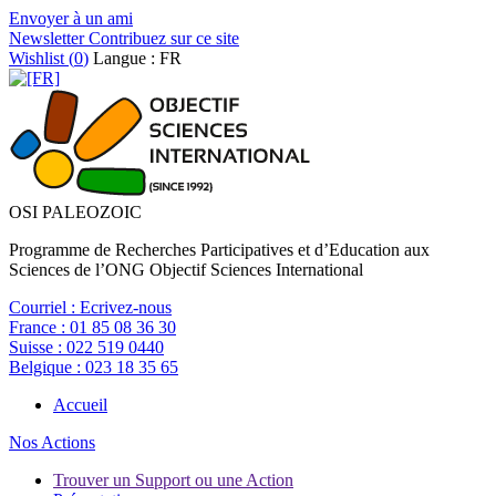
Envoyer à un ami
Newsletter
Contribuez sur ce site
Wishlist (
0
)
Langue : FR
OSI PALEOZOIC
Programme de Recherches Participatives et d’Education aux
Sciences de l’ONG Objectif Sciences International
Courriel :
Ecrivez-nous
France :
01 85 08 36 30
Suisse :
022 519 0440
Belgique :
023 18 35 65
Accueil
Nos Actions
Trouver un Support ou une Action