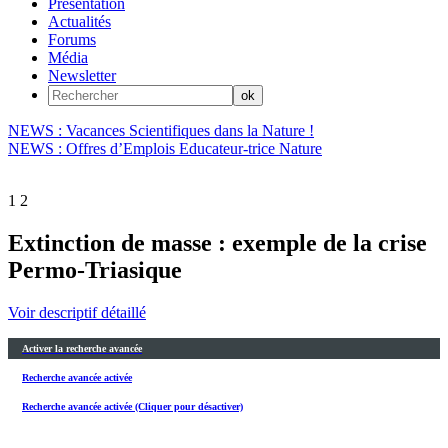
Présentation
Actualités
Forums
Média
Newsletter
NEWS : Vacances Scientifiques dans la Nature !
NEWS : Offres d’Emplois Educateur-trice Nature
1
2
Extinction de masse : exemple de la crise
Permo-Triasique
Voir descriptif détaillé
Activer la recherche avancée
Recherche avancée activée
Recherche avancée activée (Cliquer pour désactiver)