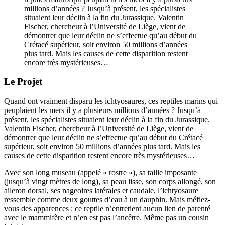
millions d’années ? Jusqu’à présent, les spécialistes
situaient leur déclin à la fin du Jurassique. Valentin
Fischer, chercheur à l’Université de Liège, vient de
démontrer que leur déclin ne s’effectue qu’au début du
Crétacé supérieur, soit environ 50 millions d’années
plus tard. Mais les causes de cette disparition restent
encore très mystérieuses…
Le Projet
Quand ont vraiment disparu les ichtyosaures, ces reptiles marins qui
peuplaient les mers il y a plusieurs millions d’années ? Jusqu’à
présent, les spécialistes situaient leur déclin à la fin du Jurassique.
Valentin Fischer, chercheur à l’Université de Liège, vient de
démontrer que leur déclin ne s’effectue qu’au début du Crétacé
supérieur, soit environ 50 millions d’années plus tard. Mais les
causes de cette disparition restent encore très mystérieuses…
Avec son long museau (appelé « rostre »), sa taille imposante
(jusqu’à vingt mètres de long), sa peau lisse, son corps allongé, son
aileron dorsal, ses nageoires latérales et caudale, l’ichtyosaure
ressemble comme deux gouttes d’eau à un dauphin. Mais méfiez-
vous des apparences : ce reptile n’entretient aucun lien de parenté
avec le mammifère et n’en est pas l’ancêtre. Même pas un cousin