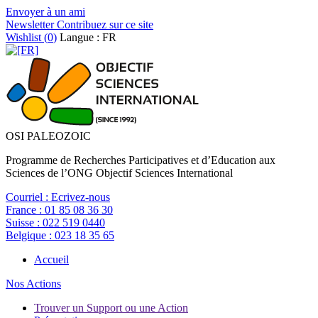
Envoyer à un ami
Newsletter
Contribuez sur ce site
Wishlist (
0
)
Langue : FR
OSI PALEOZOIC
Programme de Recherches Participatives et d’Education aux
Sciences de l’ONG Objectif Sciences International
Courriel :
Ecrivez-nous
France :
01 85 08 36 30
Suisse :
022 519 0440
Belgique :
023 18 35 65
Accueil
Nos Actions
Trouver un Support ou une Action