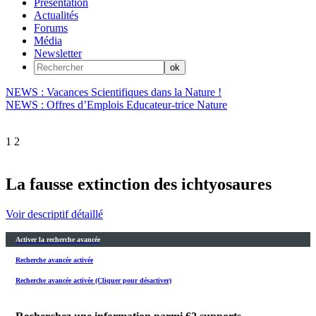
Présentation
Actualités
Forums
Média
Newsletter
NEWS : Vacances Scientifiques dans la Nature !
NEWS : Offres d’Emplois Educateur-trice Nature
1
2
La fausse extinction des ichtyosaures
Voir descriptif détaillé
Activer la recherche avancée
Recherche avancée activée
Recherche avancée activée (Cliquer pour désactiver)