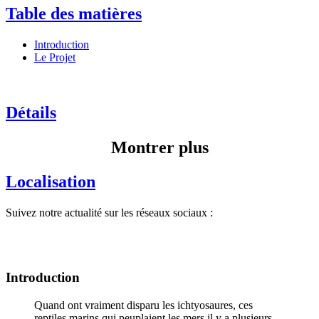
Table des matières
Introduction
Le Projet
Détails
Montrer plus
Localisation
Suivez notre actualité sur les réseaux sociaux :
Introduction
Quand ont vraiment disparu les ichtyosaures, ces
reptiles marins qui peuplaient les mers il y a plusieurs