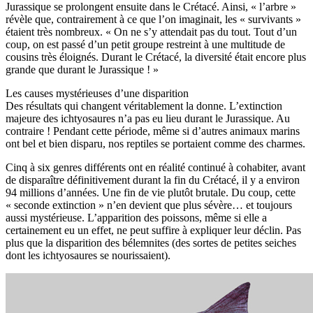
Jurassique se prolongent ensuite dans le Crétacé. Ainsi, « l’arbre »
révèle que, contrairement à ce que l’on imaginait, les « survivants »
étaient très nombreux. « On ne s’y attendait pas du tout. Tout d’un
coup, on est passé d’un petit groupe restreint à une multitude de
cousins très éloignés. Durant le Crétacé, la diversité était encore plus
grande que durant le Jurassique ! »
Les causes mystérieuses d’une disparition
Des résultats qui changent véritablement la donne. L’extinction
majeure des ichtyosaures n’a pas eu lieu durant le Jurassique. Au
contraire ! Pendant cette période, même si d’autres animaux marins
ont bel et bien disparu, nos reptiles se portaient comme des charmes.
Cinq à six genres différents ont en réalité continué à cohabiter, avant
de disparaître définitivement durant la fin du Crétacé, il y a environ
94 millions d’années. Une fin de vie plutôt brutale. Du coup, cette
« seconde extinction » n’en devient que plus sévère… et toujours
aussi mystérieuse. L’apparition des poissons, même si elle a
certainement eu un effet, ne peut suffire à expliquer leur déclin. Pas
plus que la disparition des bélemnites (des sortes de petites seiches
dont les ichtyosaures se nourissaient).