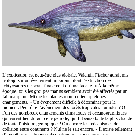
L’explication est peut-être plus globale. Valentin Fischer aurait mis
le doigt sur un évènement important, dont l’extinction des
ichtyosaures ne serait finalement qu’une facette. « À la même
époque, tous les groupes marins semblent avoir été affectés par un
fait marquant. Même les plantes montreraient quelques
changements. » Un évènement difficile à déterminer pour le
moment. Peut-être l’avènement des forêts tropicales humides ? Ou
l’un des nombreux changements climatiques et océanographiques
qui eurent lieu durant cette période, qui fut sans doute la plus chaude
de toute l’histoire géologique ? Ou encore les mécanismes de
collision entre continents ? Nul ne le sait encore. « Il existe tellement
d’hypothèses… Impossible de donner la cause exacte. »