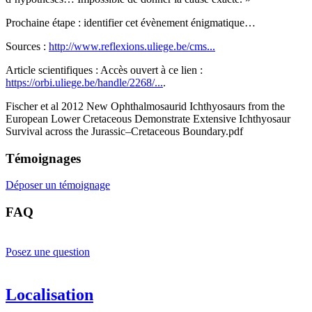
Prochaine étape : identifier cet évènement énigmatique…
Sources :
http://www.reflexions.uliege.be/cms...
Article scientifiques : Accès ouvert à ce lien :
https://orbi.uliege.be/handle/2268/...
.
Fischer et al 2012 New Ophthalmosaurid Ichthyosaurs from the
European Lower Cretaceous Demonstrate Extensive Ichthyosaur
Survival across the Jurassic–Cretaceous Boundary.pdf
Témoignages
Déposer un témoignage
FAQ
Posez une question
Localisation