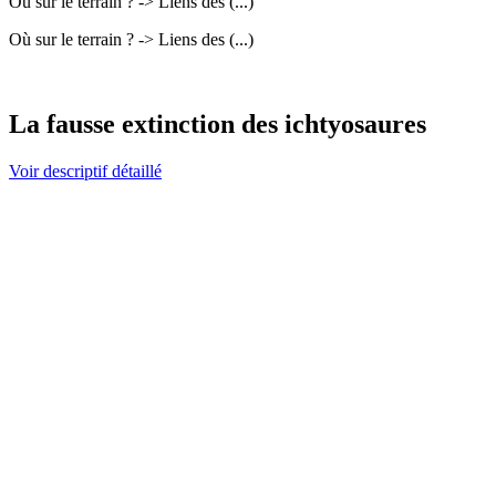
Où sur le terrain ? -> Liens des (...)
Où sur le terrain ? -> Liens des (...)
La fausse extinction des ichtyosaures
Voir descriptif détaillé