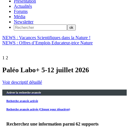
Présentation
Actualités
Forums
Média
Newsletter
NEWS : Vacances Scientifiques dans la Nature !
NEWS : Offres d’Emplois Educateur-trice Nature
1
2
Paléo Labo+ 5-12 juillet 2026
Voir descriptif détaillé
Activer la recherche avancée
Recherche avancée activée
Recherche avancée activée (Cliquer pour désactiver)
Recherchez une information parmi
62
supports