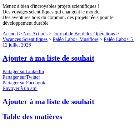
Menez à bien d'incroyables projets scientifiques !
Des voyages scientifiques qui changent le monde
Des aventures hors du commun, des projets réels pour le
développement durable
Accueil
>
Nos Actions
>
Journal de Bord des Opérations
>
Vacances Scientifiques
>
Paléo Labo+ Musiflore
>
Paléo Labo+ 5-
12 juillet 2026
Ajouter à ma liste de souhait
Partager surLinkedIn
Partager surTwitter
Partager surFacebook
Envoyer à un ami
Ajouter à ma liste de souhait
Table des matières