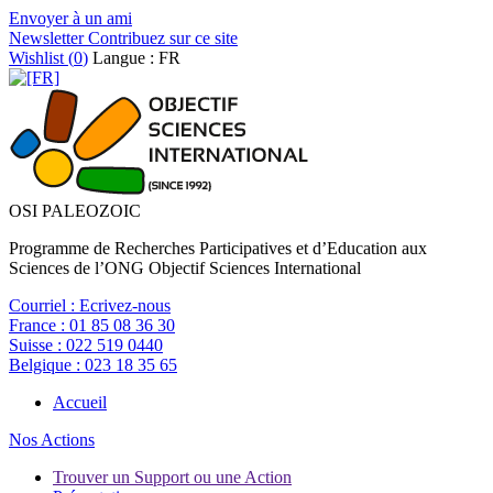
Envoyer à un ami
Newsletter
Contribuez sur ce site
Wishlist (
0
)
Langue : FR
OSI PALEOZOIC
Programme de Recherches Participatives et d’Education aux
Sciences de l’ONG Objectif Sciences International
Courriel :
Ecrivez-nous
France :
01 85 08 36 30
Suisse :
022 519 0440
Belgique :
023 18 35 65
Accueil
Nos Actions
Trouver un Support ou une Action