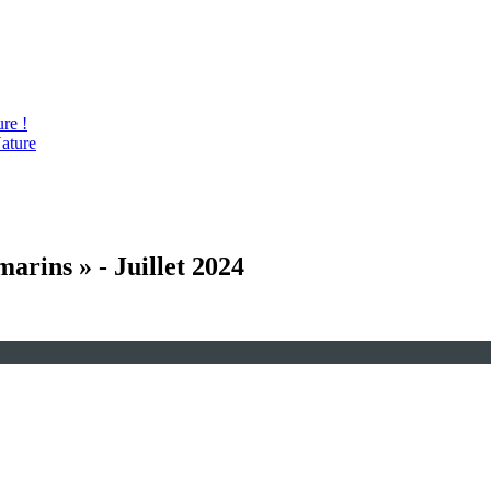
re !
ature
arins » - Juillet 2024