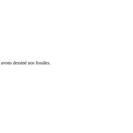
s avons dessiné nos fossiles.