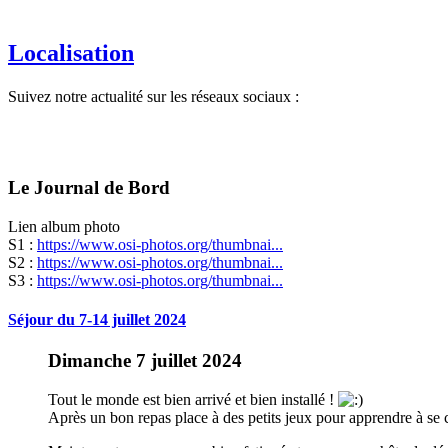
Localisation
Suivez notre actualité sur les réseaux sociaux :
Le Journal de Bord
Lien album photo
S1 :
https://www.osi-photos.org/thumbnai...
S2 :
https://www.osi-photos.org/thumbnai...
S3 :
https://www.osi-photos.org/thumbnai...
Séjour du 7-14 juillet 2024
Dimanche 7 juillet 2024
Tout le monde est bien arrivé et bien installé !
Après un bon repas place à des petits jeux pour apprendre à se 