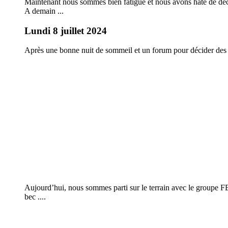
Maintenant nous sommes bien fatigué et nous avons hâte de décou
A demain ...
Lundi 8 juillet 2024
Après une bonne nuit de sommeil et un forum pour décider des rè
Aujourd’hui, nous sommes parti sur le terrain avec le groupe 
bec ....