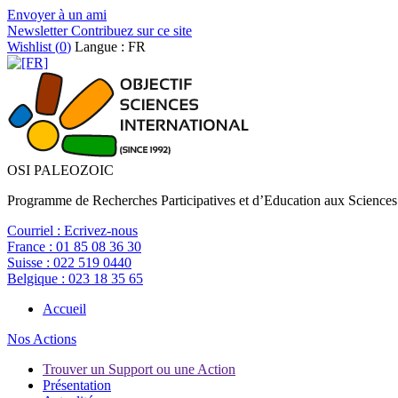
Envoyer à un ami
Newsletter
Contribuez sur ce site
Wishlist (
0
)
Langue : FR
OSI PALEOZOIC
Programme de Recherches Participatives et d’Education aux Sciences
Courriel :
Ecrivez-nous
France :
01 85 08 36 30
Suisse :
022 519 0440
Belgique :
023 18 35 65
Accueil
Nos Actions
Trouver un Support ou une Action
Présentation