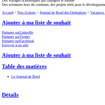
Des voyages scientifiques qui changent le monde
Des aventures hors du commun, des projets réels pour le développem
Accueil
>
Nos Actions
>
Journal de Bord des Opérations
>
Vacances 
Ajouter à ma liste de souhait
Partager surLinkedIn
Partager surTwitter
Partager surFacebook
Envoyer à un ami
Ajouter à ma liste de souhait
Table des matières
Le Journal de Bord
Détails