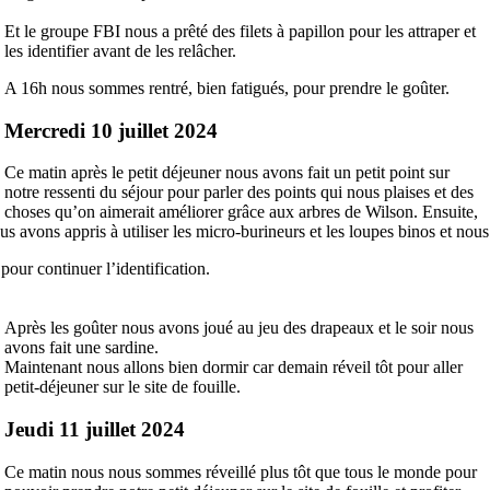
Et le groupe FBI nous a prêté des filets à papillon pour les attraper et
les identifier avant de les relâcher.
A 16h nous sommes rentré, bien fatigués, pour prendre le goûter.
Mercredi 10 juillet 2024
Ce matin après le petit déjeuner nous avons fait un petit point sur
notre ressenti du séjour pour parler des points qui nous plaises et des
choses qu’on aimerait améliorer grâce aux arbres de Wilson. Ensuite,
Nous avons appris à utiliser les micro-burineurs et les loupes binos et nou
our continuer l’identification.
Après les goûter nous avons joué au jeu des drapeaux et le soir nous
avons fait une sardine.
Maintenant nous allons bien dormir car demain réveil tôt pour aller
petit-déjeuner sur le site de fouille.
Jeudi 11 juillet 2024
Ce matin nous nous sommes réveillé plus tôt que tous le monde pour