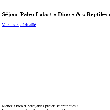
Séjour Paleo Labo+ « Dino » & « Reptiles m
Voir descriptif détaillé
Menez à bien d'incroyables projets scientifiques !