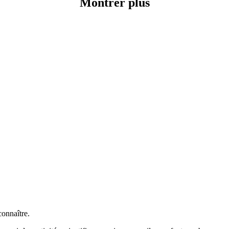
Montrer plus
connaître.