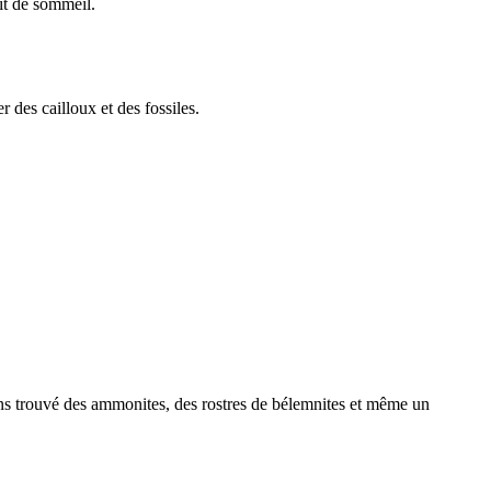
it de sommeil.
des cailloux et des fossiles.
ns trouvé des ammonites, des rostres de bélemnites et même un