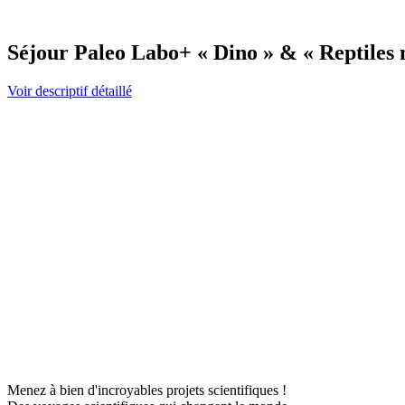
Séjour Paleo Labo+ « Dino » & « Reptiles m
Voir descriptif détaillé
Menez à bien d'incroyables projets scientifiques !