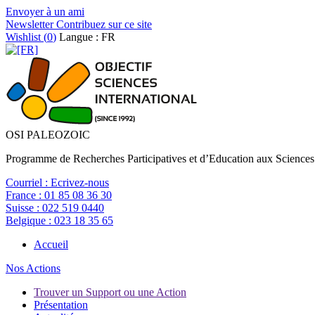
Envoyer à un ami
Newsletter
Contribuez sur ce site
Wishlist (
0
)
Langue : FR
OSI PALEOZOIC
Programme de Recherches Participatives et d’Education aux Sciences
Courriel :
Ecrivez-nous
France :
01 85 08 36 30
Suisse :
022 519 0440
Belgique :
023 18 35 65
Accueil
Nos Actions
Trouver un Support ou une Action
Présentation