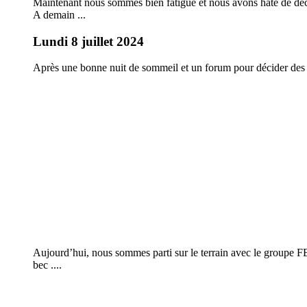
Maintenant nous sommes bien fatigué et nous avons hâte de décou
A demain ...
Lundi 8 juillet 2024
Après une bonne nuit de sommeil et un forum pour décider des rè
Aujourd’hui, nous sommes parti sur le terrain avec le groupe 
bec ....