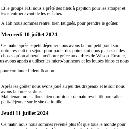
Et le groupe FBI nous a prêté des filets à papillon pour les attraper et
les identifier avant de les relâcher.
A 16h nous sommes rentré, bien fatigués, pour prendre le goûter.
Mercredi 10 juillet 2024
Ce matin après le petit déjeuner nous avons fait un petit point sur
notre ressenti du séjour pour parler des points qui nous plaises et des
choses qu’on aimerait améliorer grâce aux arbres de Wilson. Ensuite,
Nous avons appris à utiliser les micro-burineurs et les loupes binos et nou
our continuer l’identification.
Après les goûter nous avons joué au jeu des drapeaux et le soir nous
avons fait une sardine.
Maintenant nous allons bien dormir car demain réveil tôt pour aller
petit-déjeuner sur le site de fouille.
Jeudi 11 juillet 2024
Ce matin nous nous sommes réveillé plus tôt que tous le monde pour