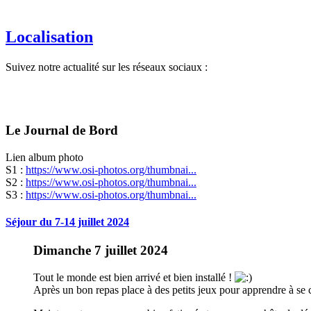
Localisation
Suivez notre actualité sur les réseaux sociaux :
Le Journal de Bord
Lien album photo
S1 :
https://www.osi-photos.org/thumbnai...
S2 :
https://www.osi-photos.org/thumbnai...
S3 :
https://www.osi-photos.org/thumbnai...
Séjour du 7-14 juillet 2024
Dimanche 7 juillet 2024
Tout le monde est bien arrivé et bien installé !
Après un bon repas place à des petits jeux pour apprendre à se 