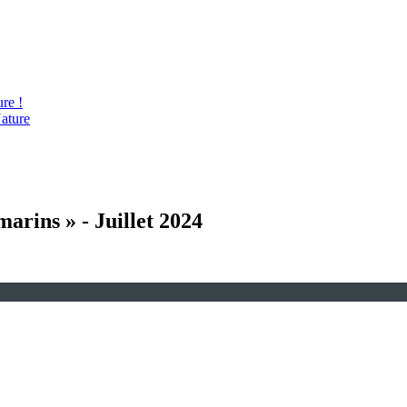
re !
ature
arins » - Juillet 2024