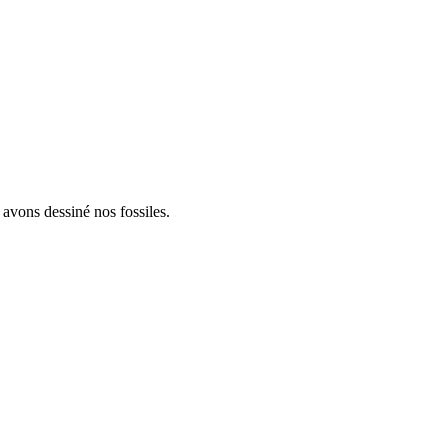
s avons dessiné nos fossiles.