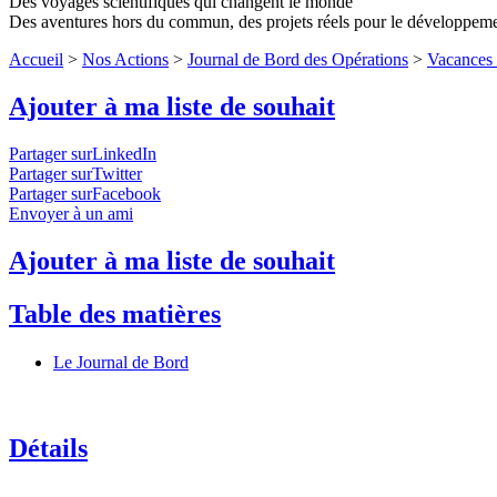
Des voyages scientifiques qui changent le monde
Des aventures hors du commun, des projets réels pour le développem
Accueil
>
Nos Actions
>
Journal de Bord des Opérations
>
Vacances 
Ajouter à ma liste de souhait
Partager surLinkedIn
Partager surTwitter
Partager surFacebook
Envoyer à un ami
Ajouter à ma liste de souhait
Table des matières
Le Journal de Bord
Détails