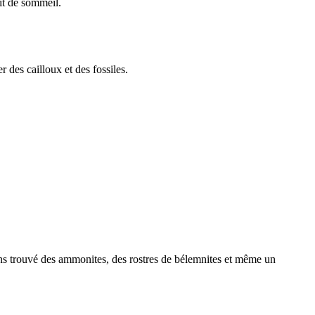
it de sommeil.
des cailloux et des fossiles.
ns trouvé des ammonites, des rostres de bélemnites et même un