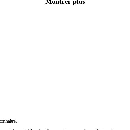
Montrer plus
connaître.