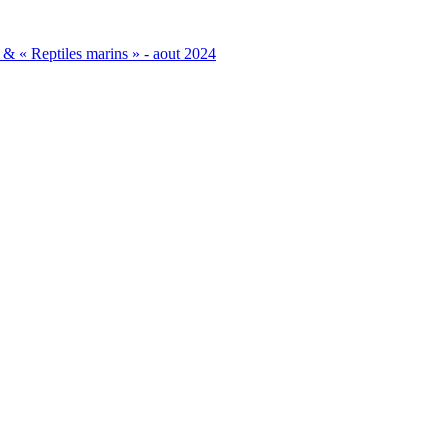
& « Reptiles marins » - aout 2024