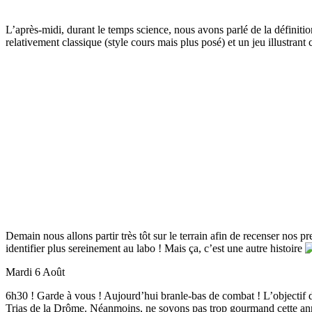
L’après-midi, durant le temps science, nous avons parlé de la définitio
relativement classique (style cours mais plus posé) et un jeu illustrant
Demain nous allons partir très tôt sur le terrain afin de recenser nos 
identifier plus sereinement au labo ! Mais ça, c’est une autre histoire
Mardi 6 Août
6h30 ! Garde à vous ! Aujourd’hui branle-bas de combat ! L’objectif du
Trias de la Drôme. Néanmoins, ne soyons pas trop gourmand cette anné