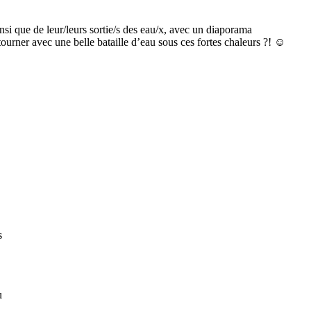
nsi que de leur/leurs sortie/s des eau/x, avec un diaporama
etourner avec une belle bataille d’eau sous ces fortes chaleurs ?! ☺
s
u