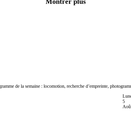
Montrer plus
programme de la semaine : locomotion, recherche d’empreinte, photogrammé
Lun
5
Aoû