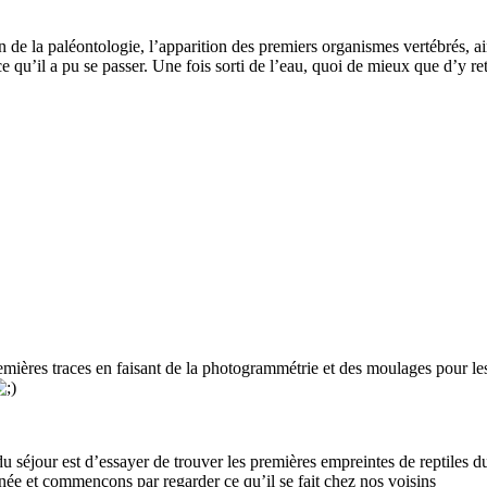
n de la paléontologie, l’apparition des premiers organismes vertébrés, ai
 ce qu’il a pu se passer. Une fois sorti de l’eau, quoi de mieux que d’y r
premières traces en faisant de la photogrammétrie et des moulages pour le
 séjour est d’essayer de trouver les premières empreintes de reptiles d
e et commençons par regarder ce qu’il se fait chez nos voisins