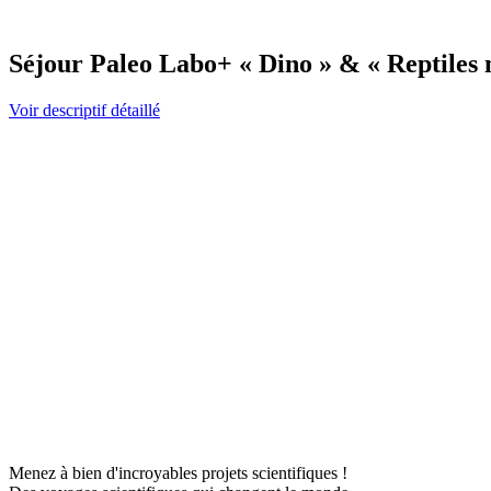
Séjour Paleo Labo+ « Dino » & « Reptiles 
Voir descriptif détaillé
Menez à bien d'incroyables projets scientifiques !