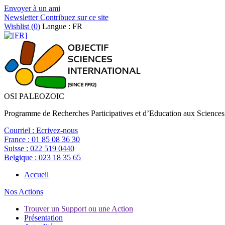
Envoyer à un ami
Newsletter
Contribuez sur ce site
Wishlist (
0
)
Langue : FR
OSI PALEOZOIC
Programme de Recherches Participatives et d’Education aux Sciences
Courriel :
Ecrivez-nous
France :
01 85 08 36 30
Suisse :
022 519 0440
Belgique :
023 18 35 65
Accueil
Nos Actions
Trouver un Support ou une Action
Présentation