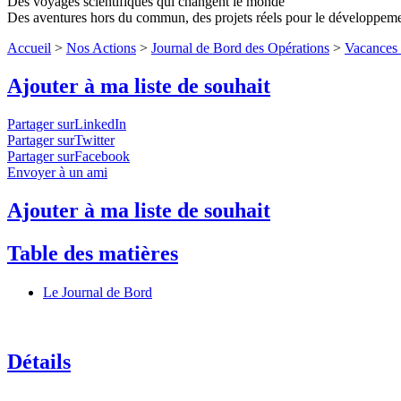
Des voyages scientifiques qui changent le monde
Des aventures hors du commun, des projets réels pour le développem
Accueil
>
Nos Actions
>
Journal de Bord des Opérations
>
Vacances 
Ajouter à ma liste de souhait
Partager surLinkedIn
Partager surTwitter
Partager surFacebook
Envoyer à un ami
Ajouter à ma liste de souhait
Table des matières
Le Journal de Bord
Détails