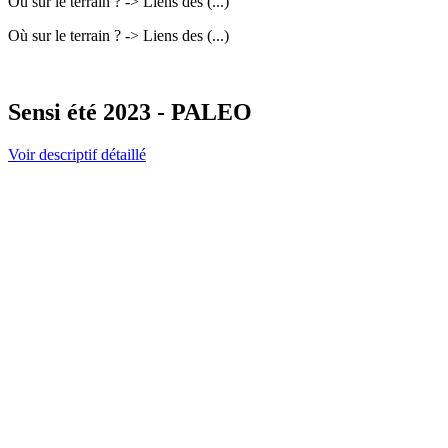
Où sur le terrain ? -> Liens des (...)
Où sur le terrain ? -> Liens des (...)
Sensi été 2023 - PALEO
Voir descriptif détaillé