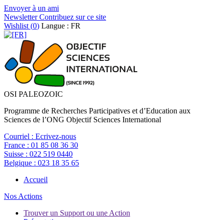
Envoyer à un ami
Newsletter
Contribuez sur ce site
Wishlist (
0
)
Langue : FR
OSI PALEOZOIC
Programme de Recherches Participatives et d’Education aux
Sciences de l’ONG Objectif Sciences International
Courriel :
Ecrivez-nous
France :
01 85 08 36 30
Suisse :
022 519 0440
Belgique :
023 18 35 65
Accueil
Nos Actions
Trouver un Support ou une Action