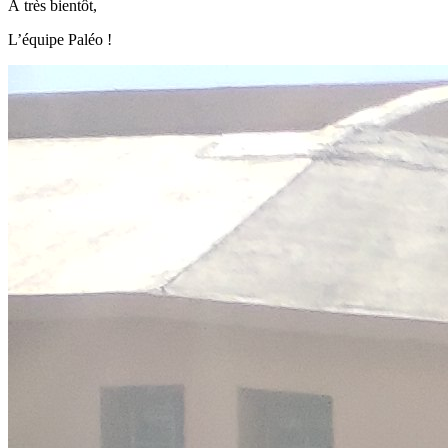
À très bientôt,
L’équipe Paléo !