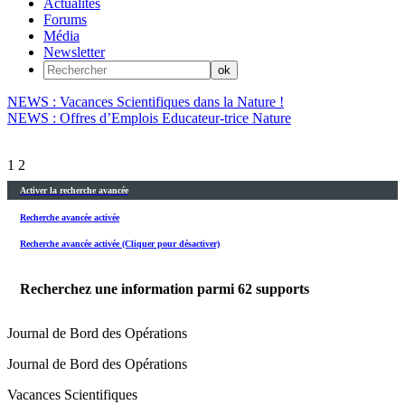
Actualités
Forums
Média
Newsletter
NEWS : Vacances Scientifiques dans la Nature !
NEWS : Offres d’Emplois Educateur-trice Nature
1
2
Activer la recherche avancée
Recherche avancée activée
Recherche avancée activée (Cliquer pour désactiver)
Recherchez une information parmi
62
supports
Journal de Bord des Opérations
Journal de Bord des Opérations
Vacances Scientifiques