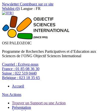
Newsletter
Contribuez sur ce site
Wishlist (
0
)
Langue : FR
OSI PALEOZOIC
Programme de Recherches Participatives et d’Education aux
Sciences de l’ONG Objectif Sciences International
Courriel :
Ecrivez-nous
France :
01 85 08 36 30
Suisse :
022 519 0440
Belgique :
023 18 35 65
Accueil
Nos Actions
Trouver un Support ou une Action
Présentation