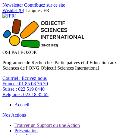
Newsletter
Contribuez sur ce site
Wishlist (
0
)
Langue : FR
OSI PALEOZOIC
Programme de Recherches Participatives et d’Education aux
Sciences de l’ONG Objectif Sciences International
Courriel :
Ecrivez-nous
France :
01 85 08 36 30
Suisse :
022 519 0440
Belgique :
023 18 35 65
Accueil
Nos Actions
Trouver un Support ou une Action
Présentation