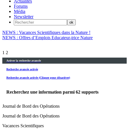
Actualités
Forums
Média
Newsletter
NEWS : Vacances Scientifiques dans la Nature !
NEWS : Offres d’Emplois Educateur-trice Nature
1
2
Activer la recherche avancée
Recherche avancée activée
Recherche avancée activée (Cliquer pour désactiver)
Recherchez une information parmi
62
supports
Journal de Bord des Opérations
Journal de Bord des Opérations
Vacances Scientifiques