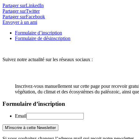
Partager surLinkedIn
Partager surTwitter
Partager surFacebook
Envoyer à un ami
Formulaire d’inscription
Formulaire de désinscription
Suivez notre actualité sur les réseaux sociaux :
Inscrivez-vous manuellement sur cette page pour recevoir gratui
végétation, du climat et des écosystèmes du paléozoic, ainsi que
Formulaire d’inscription
Email
Si vous souhaitez changez l’adresse mail qui reçoit notre newsletter,