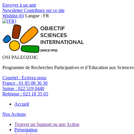
Envoyer à un ami
Newsletter
Contribuez sur ce site
Wishlist (
0
)
Langue : FR
OSI PALEOZOIC
Programme de Recherches Participatives et d’Education aux Sciences
Courriel :
Ecrivez-nous
France :
01 85 08 36 30
Suisse :
022 519 0440
Belgique :
023 18 35 65
Accueil
Nos Actions
Trouver un Support ou une Action
Présentation