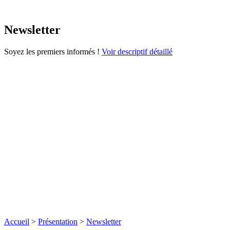
Newsletter
Soyez les premiers informés !
Voir descriptif détaillé
Accueil
>
Présentation
>
Newsletter