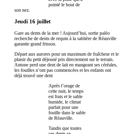
pointé le bout de
son nez.
Jeudi 16 juillet
Gare au dents de la mer ! Aujourd’hui, sortie paléo
recherche de dents de requin à la sablière de Réauville
garantie grand frisson.
Départ aux aurores pour un maximum de fraîcheur et le
plaisir du petit déjeuné pris directement sur le terrain.
Antone perd une dent de lait en mangeant ses céréales,
les fouilles n’ont pas commencées et les enfants ont
déjà trouvé une dent
Après l’orage de
cette nuit, le temps
est frais et le sable
humide, le climat
parfait pour une
fouille dans le sable
de Réauville.
Tandis que toutes
ces dents se