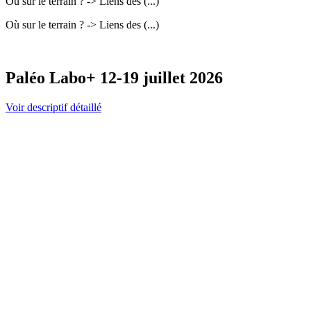
Où sur le terrain ? -> Liens des (...)
Où sur le terrain ? -> Liens des (...)
Paléo Labo+ 12-19 juillet 2026
Voir descriptif détaillé