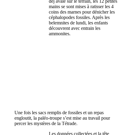
dej avalé sur le terrain, les 12 petites
mains se sont mises à ratisser les 4
coins des marnes pour dénicher les
céphalopodes fossiles. Après les
belemnites de lundi, les enfants
découvrent avec entrain les
ammonites.
Une fois les sacs remplis de fossiles et un repas
engloutit, la paléo-troupe s’est mise au travail pour
percer les mystères de la Tétrade.
Les données collectées et la tête