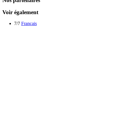
Nos partenaires
Voir également
7/7
Français