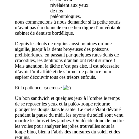
révélaient aux yeux
de nos
paléontologues,
nous commencions à nous demander si la petite souris
n’avait pas élu domicile en ce lieu digne d’un véritable
cabinet de dentiste bordélique.
Depuis les dents de requins aussi pointues qu’une
aiguille, jusqu’à la dents broyeuses des poissons
préhistoriques, en passant par quelques rares dents de
crocodiles, les dentitions d’antan ont refait surface !
Mais attention, la tâche n’est pas aisé, il est nécessaire
d’avoir l’œil affûté et de s’armer de patience pour
espérer découvrir tous ces trésors enfouis.
Et la patience, ça creuse
Un bon sandwich et quelques jeux à l’ombre le temps
de se reposer les yeux et la paléo-troupe retourne
plonger les doigts dans le sable. Le ciel s’étant dévoilé
pendant la pause du midi, les rayons du soleil sont venu
mordre les bras et les jambes. On décide donc de mettre
les voiles pour analyser les jolies trouvailles sous la
loupe bino, bien à l’abris des morsures du soleil et des
requins.