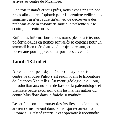
arrivés au centre de Musiflore.
Une fois installés et tous prêts, nous avons pris un bon
repas afin d’être d’aplomb pour la première veillée de la
semaine qui n’est autre qu’un jeu de découverte des
prénoms avec la colonie de musique présente sur le
centre, puis entre nous.
Enfin, des informations et des noms pleins la tête, nos
paléontologues en herbes sont allés se coucher pour un
sommeil bien mérité au vu du trajet parcouru, et
nécessaire pour apprécier les journées à venir !
Lundi 13 Juillet
Après un bon petit déjeuné en compagnie de tout le
centre, le groupe Paléo s’est rejoint dans le laboratoire
de Sciences Naturelles. Au menu géologique du jour,
introduction aux notions de base de la paléontologie et
première petite excursion dans les marnes autour du
centre Musiflore dans la fraîcheur matinée.
Les enfants ont pu trouver des fossiles de belemnites,
ancien calmar vivant dans la mer qui recouvrait la
Drome au Crétacé inférieur et apprendre à reconnaîre