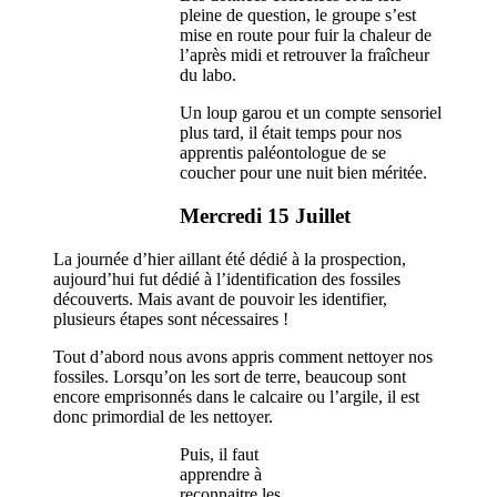
pleine de question, le groupe s’est
mise en route pour fuir la chaleur de
l’après midi et retrouver la fraîcheur
du labo.
Un loup garou et un compte sensoriel
plus tard, il était temps pour nos
apprentis paléontologue de se
coucher pour une nuit bien méritée.
Mercredi 15 Juillet
La journée d’hier aillant été dédié à la prospection,
aujourd’hui fut dédié à l’identification des fossiles
découverts. Mais avant de pouvoir les identifier,
plusieurs étapes sont nécessaires !
Tout d’abord nous avons appris comment nettoyer nos
fossiles. Lorsqu’on les sort de terre, beaucoup sont
encore emprisonnés dans le calcaire ou l’argile, il est
donc primordial de les nettoyer.
Puis, il faut
apprendre à
reconnaitre les