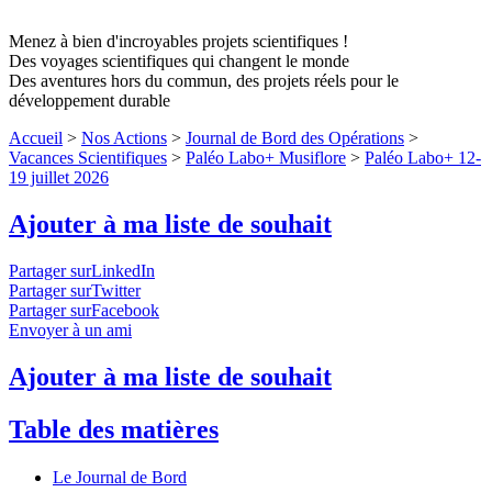
Menez à bien d'incroyables projets scientifiques !
Des voyages scientifiques qui changent le monde
Des aventures hors du commun, des projets réels pour le
développement durable
Accueil
>
Nos Actions
>
Journal de Bord des Opérations
>
Vacances Scientifiques
>
Paléo Labo+ Musiflore
>
Paléo Labo+ 12-
19 juillet 2026
Ajouter à ma liste de souhait
Partager surLinkedIn
Partager surTwitter
Partager surFacebook
Envoyer à un ami
Ajouter à ma liste de souhait
Table des matières
Le Journal de Bord