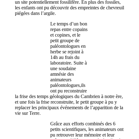
un site potentiellement fossilifère. En plus des fossiles,
les enfants ont pu découvrir des empreintes de chevreuil
piégées dans l’argile.
Le temps d’un bon
repas entre copains
et copines, et le
petit groupe de
paléontologues en
herbe se rejoint à
14h au frais du
laboratoire. Suite à
une soudaine
amnésie des
animateurs
paléontologues,ils
ont pu reconstruire
la frise des temps géologiques du Cambrien à notre ère,
et une fois la frise reconstruite, le petit groupe à pu y
replacer les principaux événements de l’apparition de la
vie sur Terre.
Grâce aux efforts combinés des 6
petits scientifiques, les animateurs ont
pu retrouver leur mémoire et leur