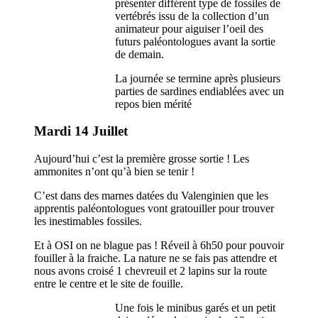
présenter différent type de fossiles de
vertébrés issu de la collection d’un
animateur pour aiguiser l’oeil des
futurs paléontologues avant la sortie
de demain.
La journée se termine après plusieurs
parties de sardines endiablées avec un
repos bien mérité
Mardi 14 Juillet
Aujourd’hui c’est la première grosse sortie ! Les
ammonites n’ont qu’à bien se tenir !
C’est dans des marnes datées du Valenginien que les
apprentis paléontologues vont gratouiller pour trouver
les inestimables fossiles.
Et à OSI on ne blague pas ! Réveil à 6h50 pour pouvoir
fouiller à la fraiche. La nature ne se fais pas attendre et
nous avons croisé 1 chevreuil et 2 lapins sur la route
entre le centre et le site de fouille.
Une fois le minibus garés et un petit