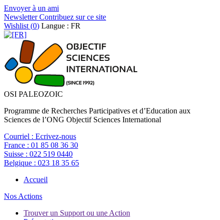
Envoyer à un ami
Newsletter
Contribuez sur ce site
Wishlist (
0
)
Langue : FR
OSI PALEOZOIC
Programme de Recherches Participatives et d’Education aux
Sciences de l’ONG Objectif Sciences International
Courriel :
Ecrivez-nous
France :
01 85 08 36 30
Suisse :
022 519 0440
Belgique :
023 18 35 65
Accueil
Nos Actions
Trouver un Support ou une Action