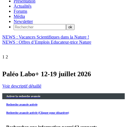
Présentation
Actualités
Forums
Média
Newsletter
NEWS : Vacances Scientifiques dans la Nature !
NEWS : Offres d’Emplois Educateur-trice Nature
1
2
Paléo Labo+ 12-19 juillet 2026
Voir descriptif détaillé
Activer la recherche avancée
Recherche avancée activée
Recherche avancée activée (Cliquer pour désactiver)