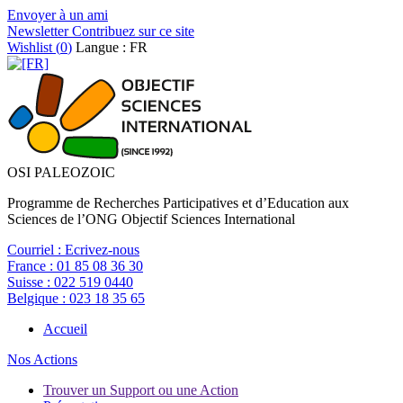
Envoyer à un ami
Newsletter
Contribuez sur ce site
Wishlist (
0
)
Langue : FR
OSI PALEOZOIC
Programme de Recherches Participatives et d’Education aux
Sciences de l’ONG Objectif Sciences International
Courriel :
Ecrivez-nous
France :
01 85 08 36 30
Suisse :
022 519 0440
Belgique :
023 18 35 65
Accueil
Nos Actions
Trouver un Support ou une Action