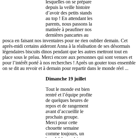
lesquelles on se prépare
depuis la veille histoire
d’avoir des petits stands
au top ! En attendant les
parents, nous passons la
matinée à peaufiner nos
dernières pancartes au
posca en faisant nos inventaires pour ne rien oublier demain. Cet
après-midi certains aideront Anna à la réalisation de ses désormais
légendaires biscuits dinos pendant que les autres mettront tout en
place sous le préau. Merci encore aux personnes qui sont venues et
pour l’intérêt porté à nos recherches ! Après un gouter tous ensemble
on se dit au revoir et à demain pour repartir dans le monde réel ...
Dimanche 19 juillet
Tout le monde est bien
rentré et l’équipe profite
de quelques heures de
repos et de rangement
avant d’accueillir le
prochain groupe.
Merci pour cette
chouette semaine
comme toujours, un