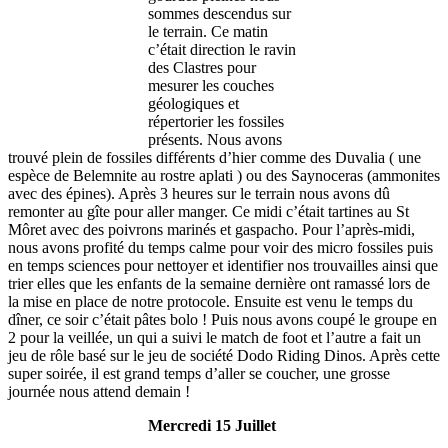
sommes descendus sur
le terrain. Ce matin
c’était direction le ravin
des Clastres pour
mesurer les couches
géologiques et
répertorier les fossiles
présents. Nous avons
trouvé plein de fossiles différents d’hier comme des Duvalia ( une
espèce de Belemnite au rostre aplati ) ou des Saynoceras (ammonites
avec des épines). Après 3 heures sur le terrain nous avons dû
remonter au gîte pour aller manger. Ce midi c’était tartines au St
Môret avec des poivrons marinés et gaspacho. Pour l’après-midi,
nous avons profité du temps calme pour voir des micro fossiles puis
en temps sciences pour nettoyer et identifier nos trouvailles ainsi que
trier elles que les enfants de la semaine dernière ont ramassé lors de
la mise en place de notre protocole. Ensuite est venu le temps du
dîner, ce soir c’était pâtes bolo ! Puis nous avons coupé le groupe en
2 pour la veillée, un qui a suivi le match de foot et l’autre a fait un
jeu de rôle basé sur le jeu de société Dodo Riding Dinos. Après cette
super soirée, il est grand temps d’aller se coucher, une grosse
journée nous attend demain !
Mercredi 15 Juillet