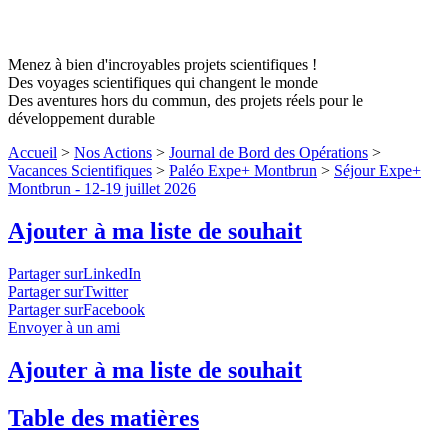
Menez à bien d'incroyables projets scientifiques !
Des voyages scientifiques qui changent le monde
Des aventures hors du commun, des projets réels pour le
développement durable
Accueil
>
Nos Actions
>
Journal de Bord des Opérations
>
Vacances Scientifiques
>
Paléo Expe+ Montbrun
>
Séjour Expe+
Montbrun - 12-19 juillet 2026
Ajouter à ma liste de souhait
Partager surLinkedIn
Partager surTwitter
Partager surFacebook
Envoyer à un ami
Ajouter à ma liste de souhait
Table des matières