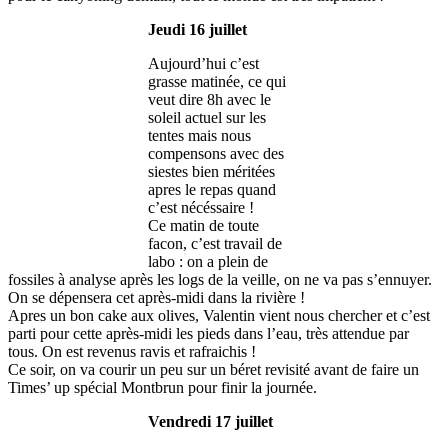
Jeudi 16 juillet
Aujourd’hui c’est
grasse matinée, ce qui
veut dire 8h avec le
soleil actuel sur les
tentes mais nous
compensons avec des
siestes bien méritées
apres le repas quand
c’est nécéssaire !
Ce matin de toute
facon, c’est travail de
labo : on a plein de
fossiles à analyse après les logs de la veille, on ne va pas s’ennuyer.
On se dépensera cet après-midi dans la rivière !
Apres un bon cake aux olives, Valentin vient nous chercher et c’est
parti pour cette après-midi les pieds dans l’eau, très attendue par
tous. On est revenus ravis et rafraichis !
Ce soir, on va courir un peu sur un béret revisité avant de faire un
Times’ up spécial Montbrun pour finir la journée.
Vendredi 17 juillet