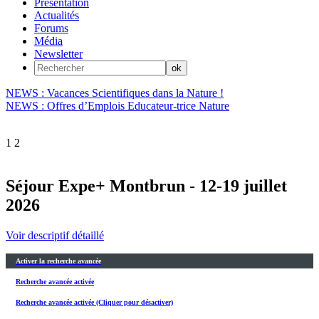
Présentation
Actualités
Forums
Média
Newsletter
NEWS : Vacances Scientifiques dans la Nature !
NEWS : Offres d’Emplois Educateur-trice Nature
1
2
Séjour Expe+ Montbrun - 12-19 juillet
2026
Voir descriptif détaillé
Activer la recherche avancée
Recherche avancée activée
Recherche avancée activée (Cliquer pour désactiver)