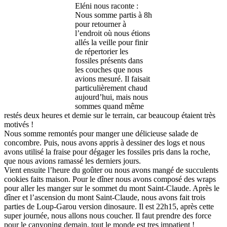
Eléni nous raconte :
Nous somme partis à 8h
pour retourner à
l’endroit où nous étions
allés la veille pour finir
de répertorier les
fossiles présents dans
les couches que nous
avions mesuré. Il faisait
particulièrement chaud
aujourd’hui, mais nous
sommes quand même
restés deux heures et demie sur le terrain, car beaucoup étaient très
motivés !
Nous somme remontés pour manger une délicieuse salade de
concombre. Puis, nous avons appris à dessiner des logs et nous
avons utilisé la fraise pour dégager les fossiles pris dans la roche,
que nous avions ramassé les derniers jours.
Vient ensuite l’heure du goûter ou nous avons mangé de succulents
cookies faits maison. Pour le dîner nous avons composé des wraps
pour aller les manger sur le sommet du mont Saint-Claude. Après le
dîner et l’ascension du mont Saint-Claude, nous avons fait trois
parties de Loup-Garou version dinosaure. Il est 22h15, après cette
super journée, nous allons nous coucher. Il faut prendre des force
pour le canyoning demain, tout le monde est tres impatient !