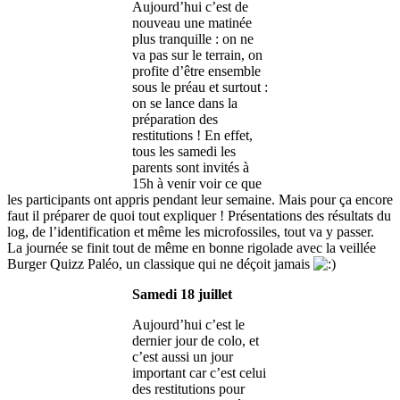
Aujourd’hui c’est de
nouveau une matinée
plus tranquille : on ne
va pas sur le terrain, on
profite d’être ensemble
sous le préau et surtout :
on se lance dans la
préparation des
restitutions ! En effet,
tous les samedi les
parents sont invités à
15h à venir voir ce que
les participants ont appris pendant leur semaine. Mais pour ça encore
faut il préparer de quoi tout expliquer ! Présentations des résultats du
log, de l’identification et même les microfossiles, tout va y passer.
La journée se finit tout de même en bonne rigolade avec la veillée
Burger Quizz Paléo, un classique qui ne déçoit jamais
Samedi 18 juillet
Aujourd’hui c’est le
dernier jour de colo, et
c’est aussi un jour
important car c’est celui
des restitutions pour