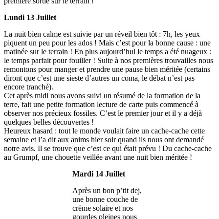
première sortie sur le terrain !
Lundi 13 Juillet
La nuit bien calme est suivie par un réveil bien tôt : 7h, les yeux
piquent un peu pour les ados ! Mais c’est pour la bonne cause : une
matinée sur le terrain ! En plus aujourd’hui le temps a été nuageux :
le temps parfait pour fouiller ! Suite à nos premières trouvailles nous
remontons pour manger et prendre une pause bien méritée (certains
diront que c’est une sieste d’autres un coma, le débat n’est pas
encore tranché).
Cet après midi nous avons suivi un résumé de la formation de la
terre, fait une petite formation lecture de carte puis commencé à
observer nos précieux fossiles. C’est le premier jour et il y a déjà
quelques belles découvertes !
Heureux hasard : tout le monde voulait faire un cache-cache cette
semaine et l’a dit aux anims hier soir quand ils nous ont demandé
notre avis. Il se trouve que c’est ce qui était prévu ! Du cache-cache
au Grumpf, une chouette veillée avant une nuit bien méritée !
Mardi 14 Juillet
Après un bon p’tit dej,
une bonne couche de
crème solaire et nos
gourdes pleines nous