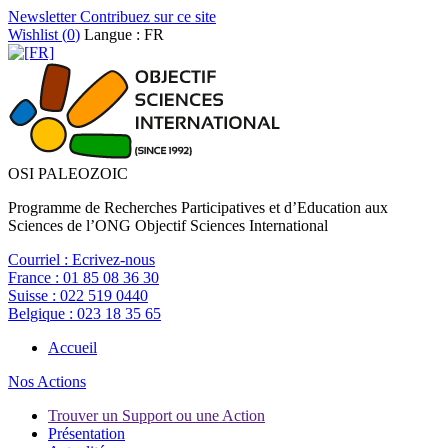
Newsletter
Contribuez sur ce site
Wishlist (
0
)
Langue : FR
OSI PALEOZOIC
Programme de Recherches Participatives et d’Education aux
Sciences de l’ONG Objectif Sciences International
Courriel :
Ecrivez-nous
France :
01 85 08 36 30
Suisse :
022 519 0440
Belgique :
023 18 35 65
Accueil
Nos Actions
Trouver un Support ou une Action
Présentation